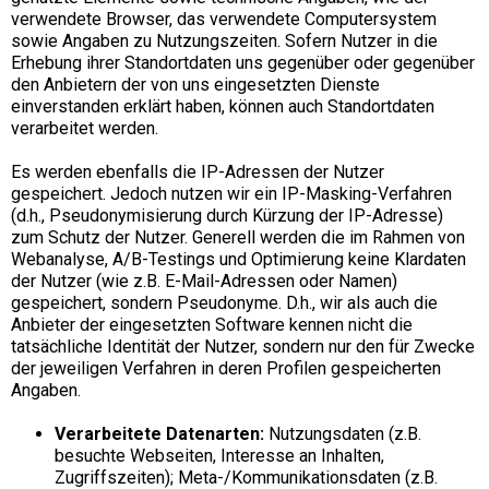
verwendete Browser, das verwendete Computersystem
sowie Angaben zu Nutzungszeiten. Sofern Nutzer in die
Erhebung ihrer Standortdaten uns gegenüber oder gegenüber
den Anbietern der von uns eingesetzten Dienste
einverstanden erklärt haben, können auch Standortdaten
verarbeitet werden.
Es werden ebenfalls die IP-Adressen der Nutzer
gespeichert. Jedoch nutzen wir ein IP-Masking-Verfahren
(d.h., Pseudonymisierung durch Kürzung der IP-Adresse)
zum Schutz der Nutzer. Generell werden die im Rahmen von
Webanalyse, A/B-Testings und Optimierung keine Klardaten
der Nutzer (wie z.B. E-Mail-Adressen oder Namen)
gespeichert, sondern Pseudonyme. D.h., wir als auch die
Anbieter der eingesetzten Software kennen nicht die
tatsächliche Identität der Nutzer, sondern nur den für Zwecke
der jeweiligen Verfahren in deren Profilen gespeicherten
Angaben.
Verarbeitete Datenarten:
Nutzungsdaten (z.B.
besuchte Webseiten, Interesse an Inhalten,
Zugriffszeiten); Meta-/Kommunikationsdaten (z.B.