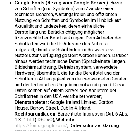
Google Fonts (Bezug vom Google Server):
Bezug
von Schriften (und Symbolen) zum Zwecke einer
technisch sicheren, wartungsfreien und effizienten
Nutzung von Schriften und Symbolen im Hinblick auf
Aktualität und Ladezeiten, deren einheitliche
Darstellung und Berücksichtigung möglicher
lizenzrechtlicher Beschränkungen. Dem Anbieter der
Schriftarten wird die IP-Adresse des Nutzers
mitgeteilt, damit die Schriftarten im Browser des
Nutzers zur Verfügung gestellt werden können. Darüber
hinaus werden technische Daten (Spracheinstellungen,
Bildschirmauflösung, Betriebssystem, verwendete
Hardware) übermittelt, die für die Bereitstellung der
Schriften in Abhängigkeit von den verwendeten Geräten
und der technischen Umgebung notwendig sind. Diese
Daten können auf einem Server des Anbieters der
Schriftarten in den USA verarbeitet werden;
Dienstanbieter:
Google Ireland Limited, Gordon
House, Barrow Street, Dublin 4, Irland;
Rechtsgrundlagen:
Berechtigte Interessen (Art. 6 Abs.
1 S. 1 lit. f) DSGVO);
Website:
https://fonts.google.com/
;
Datenschutzerklärung: