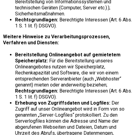
Bereitstellung von Informationssystemen und
technischen Geräten (Computer, Server etc.).);
Sicherheitsmaßnahmen.
Rechtsgrundlagen:
Berechtigte Interessen (Art. 6 Abs.
1 S. 1 lit. f) DSGVO).
Weitere Hinweise zu Verarbeitungsprozessen,
Verfahren und Diensten:
Bereitstellung Onlineangebot auf gemietetem
Speicherplatz:
Für die Bereitstellung unseres
Onlineangebotes nutzen wir Speicherplatz,
Rechenkapazität und Software, die wir von einem
entsprechenden Serveranbieter (auch „Webhoster“
genannt) mieten oder anderweitig beziehen;
Rechtsgrundlagen:
Berechtigte Interessen (Art. 6 Abs.
1 S. 1 lit. f) DSGVO).
Erhebung von Zugriffsdaten und Logfiles:
Der
Zugriff auf unser Onlineangebot wird in Form von so
genannten „Server-Logfiles“ protokolliert. Zu den
Serverlogfiles können die Adresse und Name der
abgerufenen Webseiten und Dateien, Datum und
Uhrzeit des Abrufs, übertragene Datenmengen,