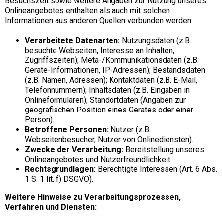
Besuchszeit sowie weitere Angaben zur Nutzung unseres
Onlineangebotes enthalten als auch mit solchen
Informationen aus anderen Quellen verbunden werden.
Verarbeitete Datenarten:
Nutzungsdaten (z.B.
besuchte Webseiten, Interesse an Inhalten,
Zugriffszeiten); Meta-/Kommunikationsdaten (z.B.
Geräte-Informationen, IP-Adressen); Bestandsdaten
(z.B. Namen, Adressen); Kontaktdaten (z.B. E-Mail,
Telefonnummern); Inhaltsdaten (z.B. Eingaben in
Onlineformularen); Standortdaten (Angaben zur
geografischen Position eines Gerätes oder einer
Person).
Betroffene Personen:
Nutzer (z.B.
Webseitenbesucher, Nutzer von Onlinediensten).
Zwecke der Verarbeitung:
Bereitstellung unseres
Onlineangebotes und Nutzerfreundlichkeit.
Rechtsgrundlagen:
Berechtigte Interessen (Art. 6 Abs.
1 S. 1 lit. f) DSGVO).
Weitere Hinweise zu Verarbeitungsprozessen,
Verfahren und Diensten: