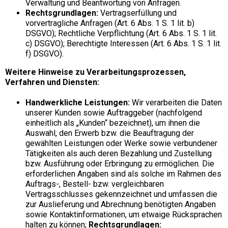
Verwaltung und Beantwortung von Anfragen.
Rechtsgrundlagen:
Vertragserfüllung und
vorvertragliche Anfragen (Art. 6 Abs. 1 S. 1 lit. b)
DSGVO); Rechtliche Verpflichtung (Art. 6 Abs. 1 S. 1 lit.
c) DSGVO); Berechtigte Interessen (Art. 6 Abs. 1 S. 1 lit.
f) DSGVO).
Weitere Hinweise zu Verarbeitungsprozessen,
Verfahren und Diensten:
Handwerkliche Leistungen:
Wir verarbeiten die Daten
unserer Kunden sowie Auftraggeber (nachfolgend
einheitlich als „Kunden“ bezeichnet), um ihnen die
Auswahl, den Erwerb bzw. die Beauftragung der
gewählten Leistungen oder Werke sowie verbundener
Tätigkeiten als auch deren Bezahlung und Zustellung
bzw. Ausführung oder Erbringung zu ermöglichen. Die
erforderlichen Angaben sind als solche im Rahmen des
Auftrags-, Bestell- bzw. vergleichbaren
Vertragsschlusses gekennzeichnet und umfassen die
zur Auslieferung und Abrechnung benötigten Angaben
sowie Kontaktinformationen, um etwaige Rücksprachen
halten zu können;
Rechtsgrundlagen: