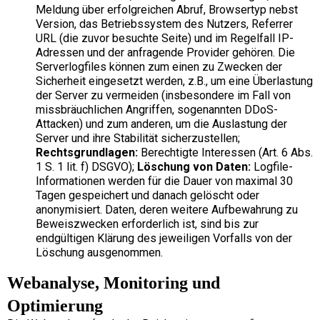
Meldung über erfolgreichen Abruf, Browsertyp nebst
Version, das Betriebssystem des Nutzers, Referrer
URL (die zuvor besuchte Seite) und im Regelfall IP-
Adressen und der anfragende Provider gehören. Die
Serverlogfiles können zum einen zu Zwecken der
Sicherheit eingesetzt werden, z.B., um eine Überlastung
der Server zu vermeiden (insbesondere im Fall von
missbräuchlichen Angriffen, sogenannten DDoS-
Attacken) und zum anderen, um die Auslastung der
Server und ihre Stabilität sicherzustellen;
Rechtsgrundlagen:
Berechtigte Interessen (Art. 6 Abs.
1 S. 1 lit. f) DSGVO);
Löschung von Daten:
Logfile-
Informationen werden für die Dauer von maximal 30
Tagen gespeichert und danach gelöscht oder
anonymisiert. Daten, deren weitere Aufbewahrung zu
Beweiszwecken erforderlich ist, sind bis zur
endgültigen Klärung des jeweiligen Vorfalls von der
Löschung ausgenommen.
Webanalyse, Monitoring und
Optimierung