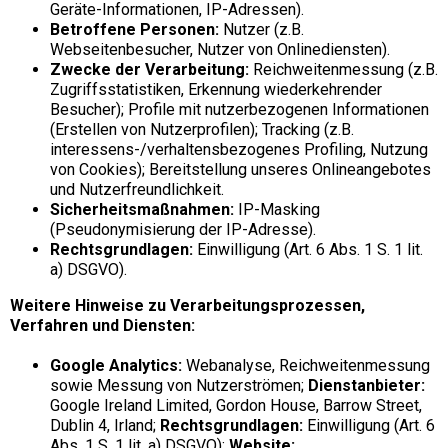
Geräte-Informationen, IP-Adressen).
Betroffene Personen:
Nutzer (z.B.
Webseitenbesucher, Nutzer von Onlinediensten).
Zwecke der Verarbeitung:
Reichweitenmessung (z.B.
Zugriffsstatistiken, Erkennung wiederkehrender
Besucher); Profile mit nutzerbezogenen Informationen
(Erstellen von Nutzerprofilen); Tracking (z.B.
interessens-/verhaltensbezogenes Profiling, Nutzung
von Cookies); Bereitstellung unseres Onlineangebotes
und Nutzerfreundlichkeit.
Sicherheitsmaßnahmen:
IP-Masking
(Pseudonymisierung der IP-Adresse).
Rechtsgrundlagen:
Einwilligung (Art. 6 Abs. 1 S. 1 lit.
a) DSGVO).
Weitere Hinweise zu Verarbeitungsprozessen,
Verfahren und Diensten:
Google Analytics:
Webanalyse, Reichweitenmessung
sowie Messung von Nutzerströmen;
Dienstanbieter:
Google Ireland Limited, Gordon House, Barrow Street,
Dublin 4, Irland;
Rechtsgrundlagen:
Einwilligung (Art. 6
Abs. 1 S. 1 lit. a) DSGVO);
Website: