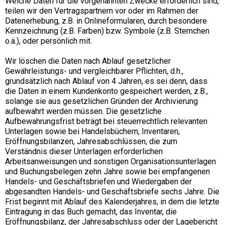
Welche Daten für die vorgenannten Zwecke erforderlich sind,
teilen wir den Vertragspartnern vor oder im Rahmen der
Datenerhebung, z.B. in Onlineformularen, durch besondere
Kennzeichnung (z.B. Farben) bzw. Symbole (z.B. Sternchen
o.ä.), oder persönlich mit.
Wir löschen die Daten nach Ablauf gesetzlicher
Gewährleistungs- und vergleichbarer Pflichten, d.h.,
grundsätzlich nach Ablauf von 4 Jahren, es sei denn, dass
die Daten in einem Kundenkonto gespeichert werden, z.B.,
solange sie aus gesetzlichen Gründen der Archivierung
aufbewahrt werden müssen. Die gesetzliche
Aufbewahrungsfrist beträgt bei steuerrechtlich relevanten
Unterlagen sowie bei Handelsbüchern, Inventaren,
Eröffnungsbilanzen, Jahresabschlüssen, die zum
Verständnis dieser Unterlagen erforderlichen
Arbeitsanweisungen und sonstigen Organisationsunterlagen
und Buchungsbelegen zehn Jahre sowie bei empfangenen
Handels- und Geschäftsbriefen und Wiedergaben der
abgesandten Handels- und Geschäftsbriefe sechs Jahre. Die
Frist beginnt mit Ablauf des Kalenderjahres, in dem die letzte
Eintragung in das Buch gemacht, das Inventar, die
Eröffnungsbilanz, der Jahresabschluss oder der Lagebericht