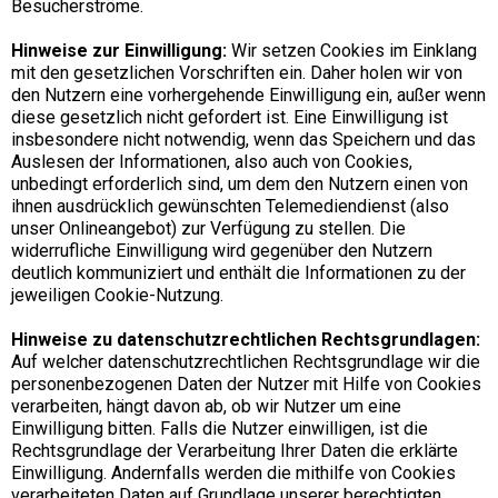
Besucherströme.
Hinweise zur Einwilligung:
Wir setzen Cookies im Einklang
mit den gesetzlichen Vorschriften ein. Daher holen wir von
den Nutzern eine vorhergehende Einwilligung ein, außer wenn
diese gesetzlich nicht gefordert ist. Eine Einwilligung ist
insbesondere nicht notwendig, wenn das Speichern und das
Auslesen der Informationen, also auch von Cookies,
unbedingt erforderlich sind, um dem den Nutzern einen von
ihnen ausdrücklich gewünschten Telemediendienst (also
unser Onlineangebot) zur Verfügung zu stellen. Die
widerrufliche Einwilligung wird gegenüber den Nutzern
deutlich kommuniziert und enthält die Informationen zu der
jeweiligen Cookie-Nutzung.
Hinweise zu datenschutzrechtlichen Rechtsgrundlagen:
Auf welcher datenschutzrechtlichen Rechtsgrundlage wir die
personenbezogenen Daten der Nutzer mit Hilfe von Cookies
verarbeiten, hängt davon ab, ob wir Nutzer um eine
Einwilligung bitten. Falls die Nutzer einwilligen, ist die
Rechtsgrundlage der Verarbeitung Ihrer Daten die erklärte
Einwilligung. Andernfalls werden die mithilfe von Cookies
verarbeiteten Daten auf Grundlage unserer berechtigten