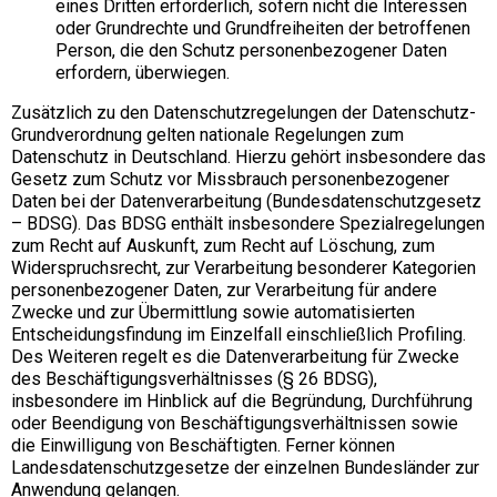
eines Dritten erforderlich, sofern nicht die Interessen
oder Grundrechte und Grundfreiheiten der betroffenen
Person, die den Schutz personenbezogener Daten
erfordern, überwiegen.
Zusätzlich zu den Datenschutzregelungen der Datenschutz-
Grundverordnung gelten nationale Regelungen zum
Datenschutz in Deutschland. Hierzu gehört insbesondere das
Gesetz zum Schutz vor Missbrauch personenbezogener
Daten bei der Datenverarbeitung (Bundesdatenschutzgesetz
– BDSG). Das BDSG enthält insbesondere Spezialregelungen
zum Recht auf Auskunft, zum Recht auf Löschung, zum
Widerspruchsrecht, zur Verarbeitung besonderer Kategorien
personenbezogener Daten, zur Verarbeitung für andere
Zwecke und zur Übermittlung sowie automatisierten
Entscheidungsfindung im Einzelfall einschließlich Profiling.
Des Weiteren regelt es die Datenverarbeitung für Zwecke
des Beschäftigungsverhältnisses (§ 26 BDSG),
insbesondere im Hinblick auf die Begründung, Durchführung
oder Beendigung von Beschäftigungsverhältnissen sowie
die Einwilligung von Beschäftigten. Ferner können
Landesdatenschutzgesetze der einzelnen Bundesländer zur
Anwendung gelangen.