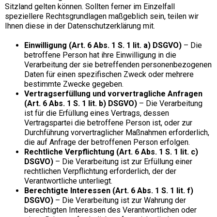
Sitzland gelten können. Sollten ferner im Einzelfall
speziellere Rechtsgrundlagen maßgeblich sein, teilen wir
Ihnen diese in der Datenschutzerklärung mit.
Einwilligung (Art. 6 Abs. 1 S. 1 lit. a) DSGVO)
– Die
betroffene Person hat ihre Einwilligung in die
Verarbeitung der sie betreffenden personenbezogenen
Daten für einen spezifischen Zweck oder mehrere
bestimmte Zwecke gegeben.
Vertragserfüllung und vorvertragliche Anfragen
(Art. 6 Abs. 1 S. 1 lit. b) DSGVO)
– Die Verarbeitung
ist für die Erfüllung eines Vertrags, dessen
Vertragspartei die betroffene Person ist, oder zur
Durchführung vorvertraglicher Maßnahmen erforderlich,
die auf Anfrage der betroffenen Person erfolgen.
Rechtliche Verpflichtung (Art. 6 Abs. 1 S. 1 lit. c)
DSGVO)
– Die Verarbeitung ist zur Erfüllung einer
rechtlichen Verpflichtung erforderlich, der der
Verantwortliche unterliegt.
Berechtigte Interessen (Art. 6 Abs. 1 S. 1 lit. f)
DSGVO)
– Die Verarbeitung ist zur Wahrung der
berechtigten Interessen des Verantwortlichen oder