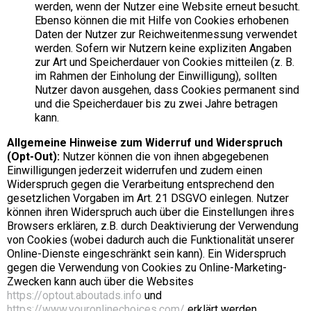
werden, wenn der Nutzer eine Website erneut besucht.
Ebenso können die mit Hilfe von Cookies erhobenen
Daten der Nutzer zur Reichweitenmessung verwendet
werden. Sofern wir Nutzern keine expliziten Angaben
zur Art und Speicherdauer von Cookies mitteilen (z. B.
im Rahmen der Einholung der Einwilligung), sollten
Nutzer davon ausgehen, dass Cookies permanent sind
und die Speicherdauer bis zu zwei Jahre betragen
kann.
Allgemeine Hinweise zum Widerruf und Widerspruch
(Opt-Out):
Nutzer können die von ihnen abgegebenen
Einwilligungen jederzeit widerrufen und zudem einen
Widerspruch gegen die Verarbeitung entsprechend den
gesetzlichen Vorgaben im Art. 21 DSGVO einlegen. Nutzer
können ihren Widerspruch auch über die Einstellungen ihres
Browsers erklären, z.B. durch Deaktivierung der Verwendung
von Cookies (wobei dadurch auch die Funktionalität unserer
Online-Dienste eingeschränkt sein kann). Ein Widerspruch
gegen die Verwendung von Cookies zu Online-Marketing-
Zwecken kann auch über die Websites
https://optout.aboutads.info
und
https://www.youronlinechoices.com/
erklärt werden.