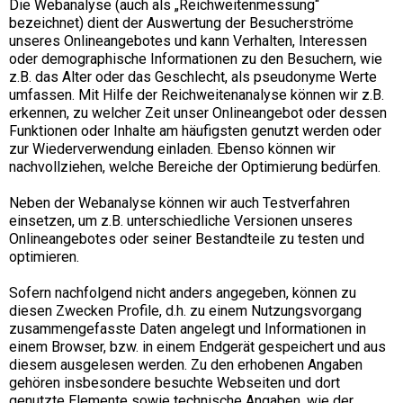
Die Webanalyse (auch als „Reichweitenmessung“
bezeichnet) dient der Auswertung der Besucherströme
unseres Onlineangebotes und kann Verhalten, Interessen
oder demographische Informationen zu den Besuchern, wie
z.B. das Alter oder das Geschlecht, als pseudonyme Werte
umfassen. Mit Hilfe der Reichweitenanalyse können wir z.B.
erkennen, zu welcher Zeit unser Onlineangebot oder dessen
Funktionen oder Inhalte am häufigsten genutzt werden oder
zur Wiederverwendung einladen. Ebenso können wir
nachvollziehen, welche Bereiche der Optimierung bedürfen.
Neben der Webanalyse können wir auch Testverfahren
einsetzen, um z.B. unterschiedliche Versionen unseres
Onlineangebotes oder seiner Bestandteile zu testen und
optimieren.
Sofern nachfolgend nicht anders angegeben, können zu
diesen Zwecken Profile, d.h. zu einem Nutzungsvorgang
zusammengefasste Daten angelegt und Informationen in
einem Browser, bzw. in einem Endgerät gespeichert und aus
diesem ausgelesen werden. Zu den erhobenen Angaben
gehören insbesondere besuchte Webseiten und dort
genutzte Elemente sowie technische Angaben, wie der