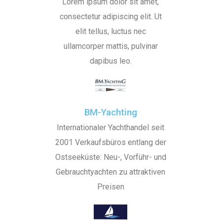
Lorem ipsum dolor sit amet,
consectetur adipiscing elit. Ut
elit tellus, luctus nec
ullamcorper mattis, pulvinar
dapibus leo.
BM-Yachting
Internationaler Yachthandel seit
2001 Verkaufsbüros entlang der
Ostseeküste: Neu-, Vorführ- und
Gebrauchtyachten zu attraktiven
Preisen