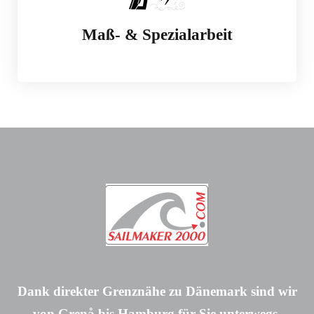
Maß- & Spezialarbeit
Dank direkter Grenznähe zu Dänemark sind wir
von Grenå bis Hamburg für Sie unterwegs.