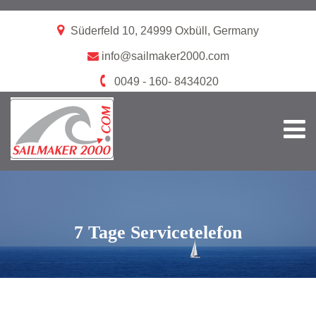
Süderfeld 10, 24999 Oxbüll, Germany
info@sailmaker2000.com
0049 - 160- 8434020
7 Tage Servicetelefon