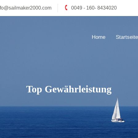
nfo@sailmaker2000.com
0049 - 160- 8434020
Home
Startseite
Top Gewährleistung