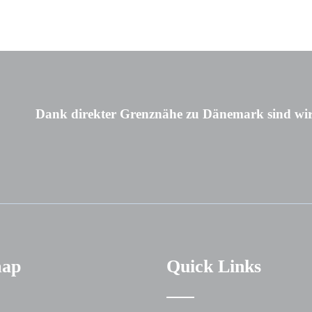
Dank direkter Grenznähe zu Dänemark sind wir
map
Quick Links