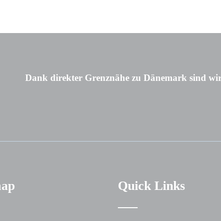
Dank direkter Grenznähe zu Dänemark sind wir
map
Quick Links