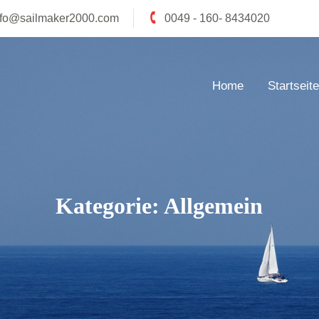
nfo@sailmaker2000.com
0049 - 160- 8434020
Home
Startseite
Kategorie:
Allgemein