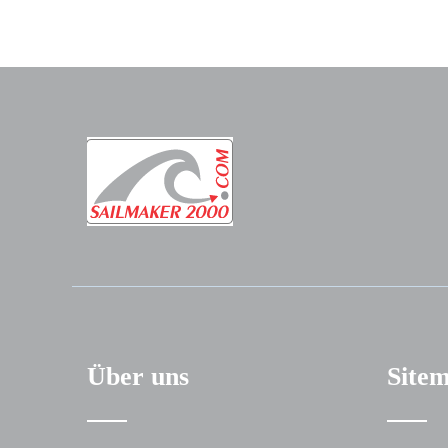
Über uns
Site