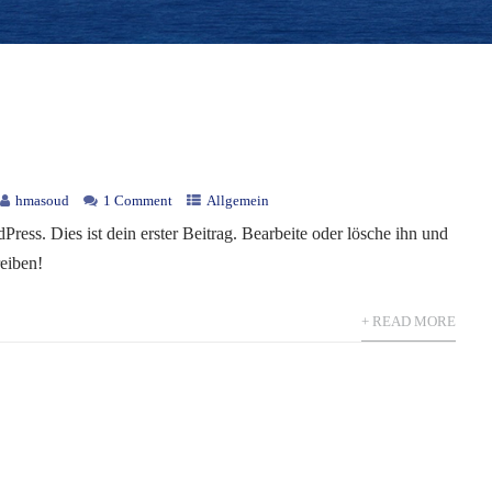
hmasoud
1 Comment
Allgemein
ess. Dies ist dein erster Beitrag. Bearbeite oder lösche ihn und
eiben!
+ READ MORE