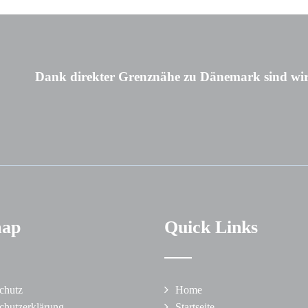
Dank direkter Grenznähe zu Dänemark sind wir
map
Quick Links
chutz
Home
chutzerklärung
Startseite